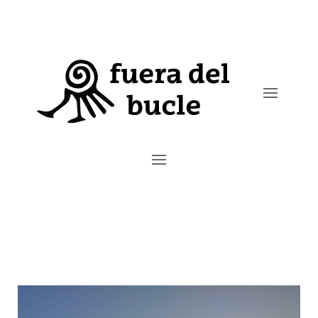
Mis viajes por Benidorm