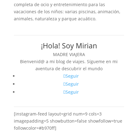
completa de ocio y entretenimiento para las
vacaciones de los niños: varias piscinas, animación,
animales, naturaleza y parque acuático.
¡Hola! Soy Mirian
MADRE VIAJERA
Bienvenid@ a mi blog de viajes. Sígueme en mi
aventura de descubrir el mundo
Seguir
Seguir
Seguir
[instagram-feed layout=grid num=9 cols=3
imagepadding=5 showbutton=false showfollow=true
followcolor=#b970ff]