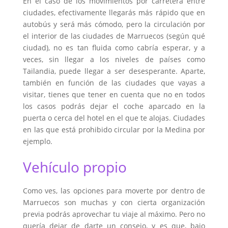
En el caso de los movimientos por carretera entre
ciudades, efectivamente llegarás más rápido que en
autobús y será más cómodo, pero la circulación por
el interior de las ciudades de Marruecos (según qué
ciudad), no es tan fluida como cabría esperar, y a
veces, sin llegar a los niveles de países como
Tailandia, puede llegar a ser desesperante. Aparte,
también en función de las ciudades que vayas a
visitar, tienes que tener en cuenta que no en todos
los casos podrás dejar el coche aparcado en la
puerta o cerca del hotel en el que te alojas. Ciudades
en las que está prohibido circular por la Medina por
ejemplo.
Vehículo propio
Como ves, las opciones para moverte por dentro de
Marruecos son muchas y con cierta organización
previa podrás aprovechar tu viaje al máximo. Pero no
quería dejar de darte un consejo, y es que, bajo