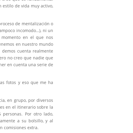
n estilo de vida muy activo,
proceso de mentalización o
(tampoco incomodo…), ni un
l momento en el que nos
tenemos en nuestro mundo
s demos cuenta realmente
pero no creo que nadie que
ner en cuenta una serie de
has fotos y eso que me ha
ia, en grupo, por diversos
 en el itinerario sobre la
 personas. Por otro lado,
mente a su bolsillo, y al
on comisiones extra.