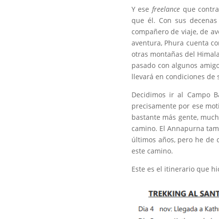
Y ese
freelance
que contr
que él. Con sus decenas
compañero de viaje, de av
aventura, Phura cuenta co
otras montañas del Himala
pasado con algunos amigo
llevará en condiciones de 
Decidimos ir al Campo B
precisamente por ese moti
bastante más gente, mucho
camino. El Annapurna tambi
últimos años, pero he de
este camino.
Este es el itinerario que h