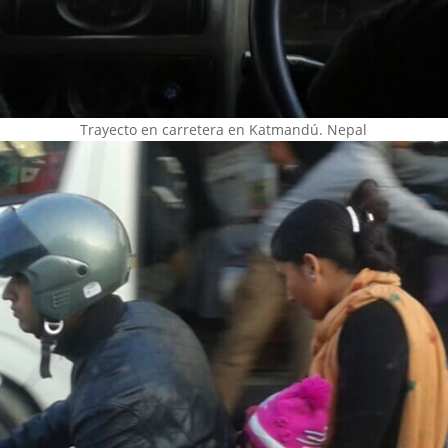
Trayecto en carretera en Katmandú. Nepal