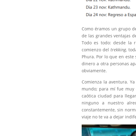
Como éramos un grupo de 
de las grandes ventajas de
Todo es todo: desde la r
comienzo del
trekking
, to
Phura. Por lo que en este 
dinero a otra personas apa
obviamente.
Comienza la aventura. Ya
mundo; para mí fue muy c
caótica ciudad para llega
ninguno a nuestro alre
constantemente, sin norm
viaje no te va a dejar indif