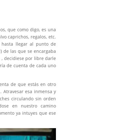
os, que como digo, es una
vo caprichos, regalos, etc.
 hasta llegar al punto de
l) de las que se encargaba
, decidiese por libre darle
rría de cuenta de cada uno
nta de que estás en otro
. Atravesar esa inmensa y
oches circulando sin orden
ndose en nuestro camino
omento ya intuyes que ese