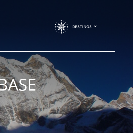
DESTINOS
BASE
A